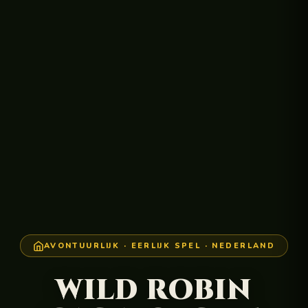
AVONTUURLIJK · EERLIJK SPEL · NEDERLAND
WILD ROBIN