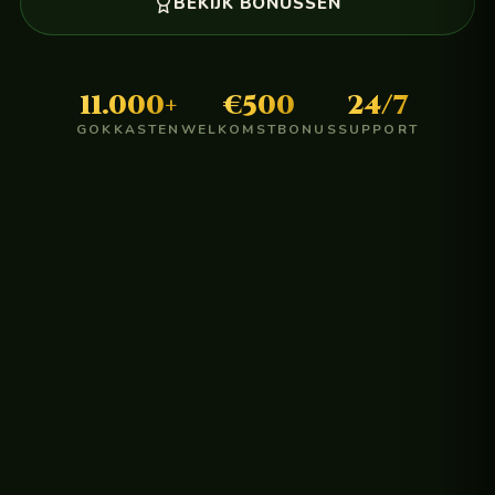
BEKIJK BONUSSEN
11.000+
€500
24/7
GOKKASTEN
WELKOMSTBONUS
SUPPORT