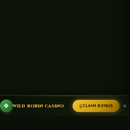
🍀
WILD ROBIN CASINO
CLAIM BONUS